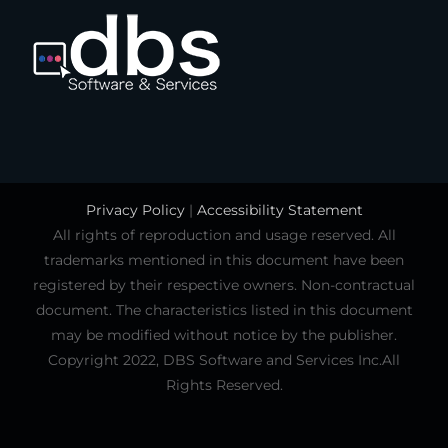
Privacy Policy
|
Accessibility Statement
All rights of reproduction and usage reserved. All
trademarks mentioned in this document have been
registered by their respective owners. Non-contractual
document. The characteristics listed in this document
may be modified without notice by the publisher.
Copyright 2022, DBS Software and Services Inc.All
Rights Reserved.