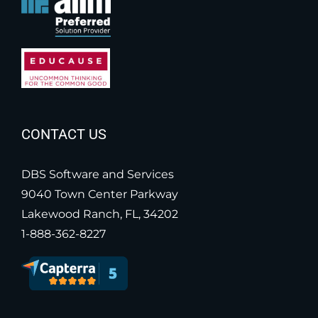
CONTACT US
DBS Software and Services
9040 Town Center Parkway
Lakewood Ranch, FL, 34202
1-888-362-8227