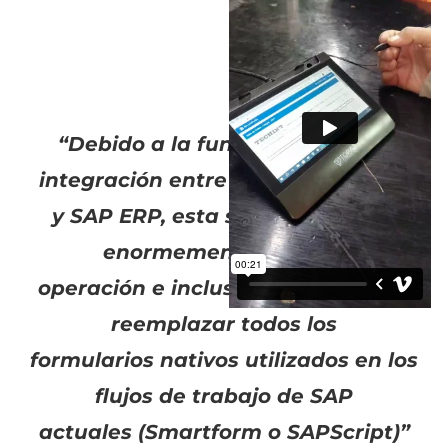
“Debido a la funcionalidad y la
integración entre dbs LiveForms™
y SAP ERP, esta solución mejora
enormemente nuestra
operación e incluso podría llegar a
reemplazar todos los
formularios nativos utilizados en los
flujos de trabajo de SAP
actuales (Smartform o SAPScript)”